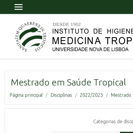
Ir para o conteúdo principal
PAINEL LATERAL
Mestrado em Saúde Tropical
Página principal
Disciplinas
2022/2023
Mestrado
Categorias de disci