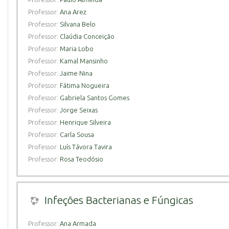
Professor:
Ana Arez
Professor:
Silvana Belo
Professor:
Claúdia Conceição
Professor:
Maria Lobo
Professor:
Kamal Mansinho
Professor:
Jaime Nina
Professor:
Fátima Nogueira
Professor:
Gabriela Santos Gomes
Professor:
Jorge Seixas
Professor:
Henrique Silveira
Professor:
Carla Sousa
Professor:
Luís Távora Tavira
Professor:
Rosa Teodósio
Infeções Bacterianas e Fúngicas
Professor:
Ana Armada