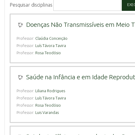
Pesquisar disciplinas
EXE
Doenças Não Transmissíveis em Meio T
Professor:
Claúdia Conceição
Professor:
Luís Távora Tavira
Professor:
Rosa Teodósio
Saúde na Infância e em Idade Reprodut
Professor:
Liliana Rodrigues
Professor:
Luís Távora Tavira
Professor:
Rosa Teodósio
Professor:
Luis Varandas