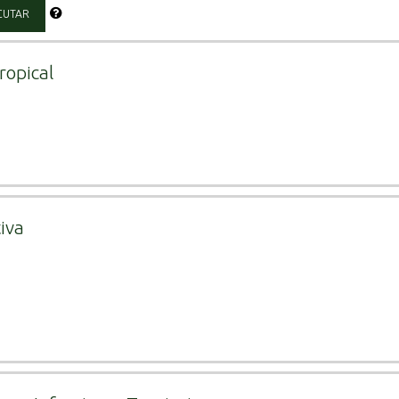
CUTAR
ropical
iva