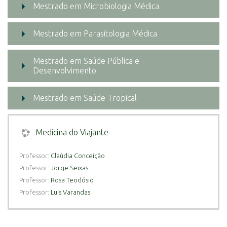
Mestrado em Microbiologia Médica
Mestrado em Parasitologia Médica
Mestrado em Saúde Pública e
Desenvolvimento
Mestrado em Saúde Tropical
Medicina do Viajante
Professor:
Claúdia Conceição
Professor:
Jorge Seixas
Professor:
Rosa Teodósio
Professor:
Luis Varandas