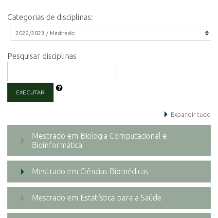
Categorias de disciplinas:
Pesquisar disciplinas
EXECUTAR
Expandir tudo
Mestrado em Biologia Computacional e
Bioinformática
Mestrado em Ciências Biomédicas
Mestrado em Estatística para a Saúde