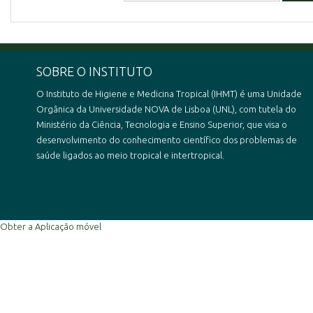
SOBRE O INSTITUTO
O Instituto de Higiene e Medicina Tropical (IHMT) é uma Unidade
Orgânica da Universidade NOVA de Lisboa (UNL), com tutela do
Ministério da Ciência, Tecnologia e Ensino Superior, que visa o
desenvolvimento do conhecimento científico dos problemas de
saúde ligados ao meio tropical e intertropical.
Obter a Aplicação móvel