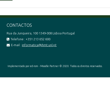
CONTACTOS
Rua da Junqueira, 100 1349-008 Lisboa Portugal
Telefone : +351 213 652 600
E-mail :
informatica@ihmt.unl.pt
Implementado por ed-rom - Moodle Partner © 2020. Todos os direitos reservados.