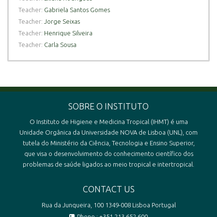
Teacher:
Gabriela Santos Gomes
Teacher:
Jorge Seixas
Teacher:
Henrique Silveira
Teacher:
Carla Sousa
SOBRE O INSTITUTO
O Instituto de Higiene e Medicina Tropical (IHMT) é uma
Unidade Orgânica da Universidade NOVA de Lisboa (UNL), com
tutela do Ministério da Ciência, Tecnologia e Ensino Superior,
que visa o desenvolvimento do conhecimento científico dos
problemas de saúde ligados ao meio tropical e intertropical.
CONTACT US
Rua da Junqueira, 100 1349-008 Lisboa Portugal
Phone : +351 213 652 600