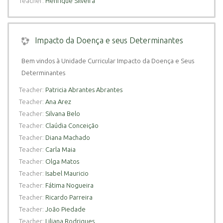
Teacher:
Henrique Silveira
Impacto da Doença e seus Determinantes
Bem vindos à Unidade Curricular Impacto da Doença e Seus
Determinantes
Teacher:
Patricia Abrantes Abrantes
Teacher:
Ana Arez
Teacher:
Silvana Belo
Teacher:
Claúdia Conceição
Teacher:
Diana Machado
Teacher:
Carla Maia
Teacher:
Olga Matos
Teacher:
Isabel Mauricio
Teacher:
Fátima Nogueira
Teacher:
Ricardo Parreira
Teacher:
João Piedade
Teacher:
Liliana Rodrigues