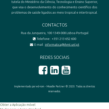
tutela do Ministério da Ciência, Tecnologia e Ensino Superior,
que visa o desenvolvimento do conhecimento científico dos
problemas de saúde ligados ao meio tropical e intertropical.
CONTACTOS
Rua da Junqueira, 100 1349-008 Lisboa Portugal
Telefone : +351 213 652 600
E-mail :
informatica@ihmt.unl.pt
REDES SOCIAIS
Implementado por ed-rom - Moodle Partner © 2020. Todos os direitos
reservados.
Obter a Aplicação móvel