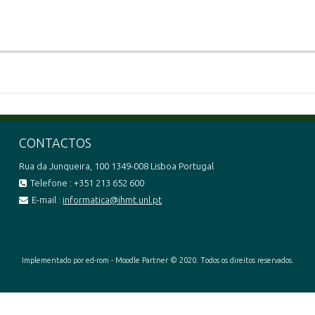
CONTACTOS
Rua da Junqueira, 100 1349-008 Lisboa Portugal
Telefone : +351 213 652 600
E-mail :
informatica@ihmt.unl.pt
Implementado por ed-rom - Moodle Partner © 2020. Todos os direitos reservados.