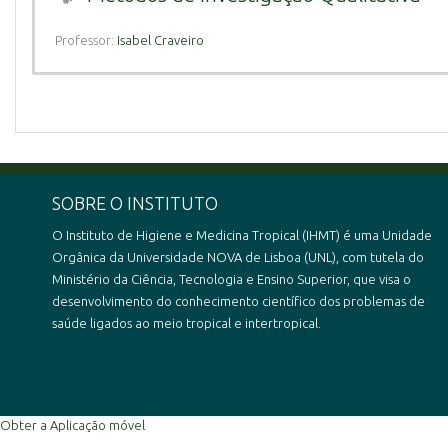
Professor:
Isabel Craveiro
SOBRE O INSTITUTO
O Instituto de Higiene e Medicina Tropical (IHMT) é uma Unidade
Orgânica da Universidade NOVA de Lisboa (UNL), com tutela do
Ministério da Ciência, Tecnologia e Ensino Superior, que visa o
desenvolvimento do conhecimento científico dos problemas de
saúde ligados ao meio tropical e intertropical.
Obter a Aplicação móvel