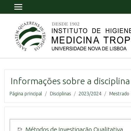
Ir para o conteúdo principal
PAINEL LATERAL
Informações sobre a disciplina
Página principal
Disciplinas
2023/2024
Mestrado
Métodos de Investigação Qualitativa