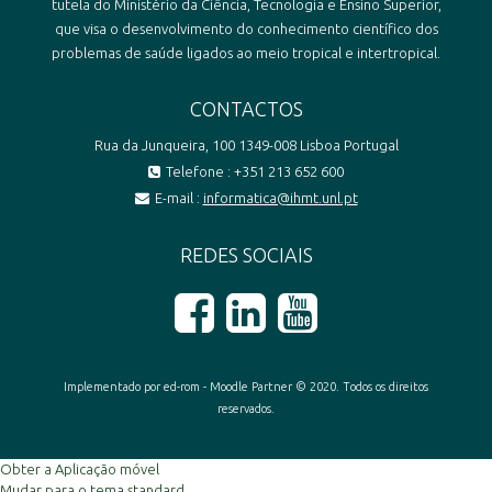
tutela do Ministério da Ciência, Tecnologia e Ensino Superior,
que visa o desenvolvimento do conhecimento científico dos
problemas de saúde ligados ao meio tropical e intertropical.
CONTACTOS
Rua da Junqueira, 100 1349-008 Lisboa Portugal
Telefone : +351 213 652 600
E-mail :
informatica@ihmt.unl.pt
REDES SOCIAIS
Implementado por ed-rom - Moodle Partner © 2020. Todos os direitos
reservados.
Obter a Aplicação móvel
Mudar para o tema standard