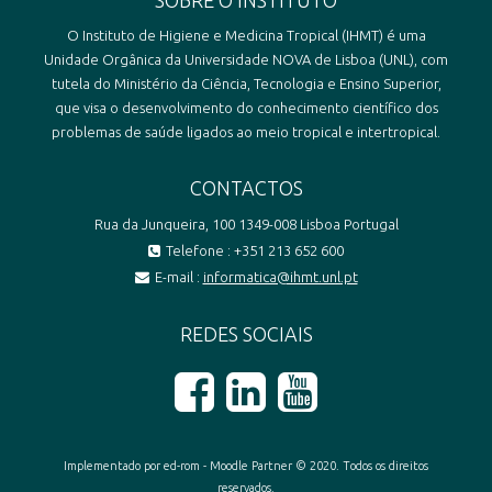
O Instituto de Higiene e Medicina Tropical (IHMT) é uma
Unidade Orgânica da Universidade NOVA de Lisboa (UNL), com
tutela do Ministério da Ciência, Tecnologia e Ensino Superior,
que visa o desenvolvimento do conhecimento científico dos
problemas de saúde ligados ao meio tropical e intertropical.
CONTACTOS
Rua da Junqueira, 100 1349-008 Lisboa Portugal
Telefone : +351 213 652 600
E-mail :
informatica@ihmt.unl.pt
REDES SOCIAIS
Implementado por ed-rom - Moodle Partner © 2020. Todos os direitos
reservados.