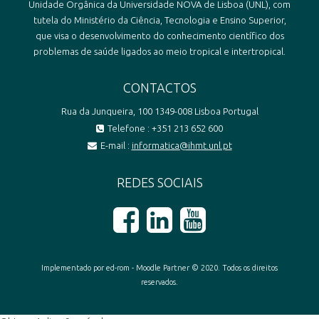
Unidade Orgânica da Universidade NOVA de Lisboa (UNL), com
tutela do Ministério da Ciência, Tecnologia e Ensino Superior,
que visa o desenvolvimento do conhecimento científico dos
problemas de saúde ligados ao meio tropical e intertropical.
CONTACTOS
Rua da Junqueira, 100 1349-008 Lisboa Portugal
Telefone : +351 213 652 600
E-mail :
informatica@ihmt.unl.pt
REDES SOCIAIS
Implementado por ed-rom - Moodle Partner © 2020. Todos os direitos
reservados.