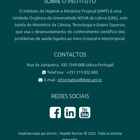
SOBRE O INSTITUTO
O Instituto de Higiene e Medicina Tropical (IHMT) é uma
Unidade Orgânica da Universidade NOVA de Lisboa (UNL), com
tutela do Ministério da Ciência, Tecnologia e Ensino Superior,
que visa o desenvolvimento do conhecimento científico dos
problemas de saúde ligados ao meio tropical e intertropical.
CONTACTOS
Rua da Junqueira, 100 1349-008 Lisboa Portugal
Telefone : +351 213 652 600
E-mail :
informatica@ihmt.unl.pt
REDES SOCIAIS
Implementado por ed-rom - Moodle Partner © 2020. Todos os direitos
reservados.