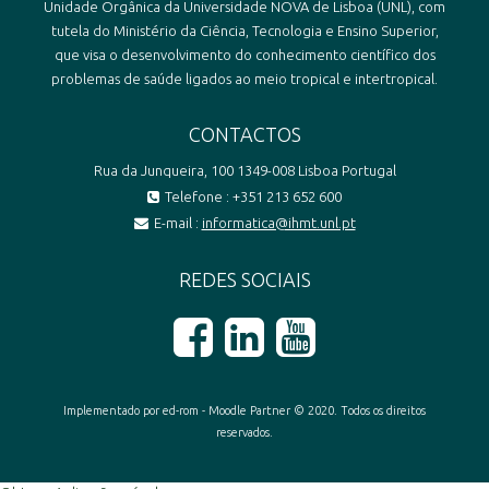
Unidade Orgânica da Universidade NOVA de Lisboa (UNL), com
tutela do Ministério da Ciência, Tecnologia e Ensino Superior,
que visa o desenvolvimento do conhecimento científico dos
problemas de saúde ligados ao meio tropical e intertropical.
CONTACTOS
Rua da Junqueira, 100 1349-008 Lisboa Portugal
Telefone : +351 213 652 600
E-mail :
informatica@ihmt.unl.pt
REDES SOCIAIS
Implementado por ed-rom - Moodle Partner © 2020. Todos os direitos
reservados.