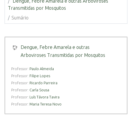
Dengue, Febre Amarela e outras Arboviroses
Transmitidas por Mosquitos
Sumário
Dengue, Febre Amarela e outras
Arboviroses Transmitidas por Mosquitos
Professor:
Paulo Almeida
Professor:
Filipe Lopes
Professor:
Ricardo Parreira
Professor:
Carla Sousa
Professor:
Luís Távora Tavira
Professor:
Maria Teresa Novo