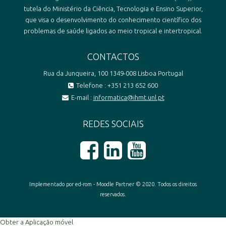
tutela do Ministério da Ciência, Tecnologia e Ensino Superior,
que visa o desenvolvimento do conhecimento científico dos
problemas de saúde ligados ao meio tropical e intertropical.
CONTACTOS
Rua da Junqueira, 100 1349-008 Lisboa Portugal
Telefone : +351 213 652 600
E-mail :
informatica@ihmt.unl.pt
REDES SOCIAIS
Implementado por ed-rom - Moodle Partner © 2020. Todos os direitos
reservados.
Obter a Aplicação móvel