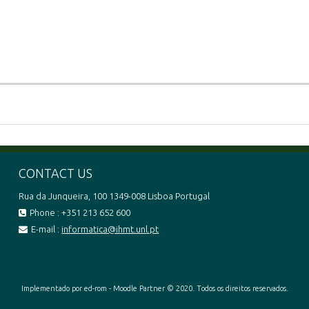
CONTACT US
Rua da Junqueira, 100 1349-008 Lisboa Portugal
Phone : +351 213 652 600
E-mail :
informatica@ihmt.unl.pt
Implementado por ed-rom - Moodle Partner © 2020. Todos os direitos reservados.