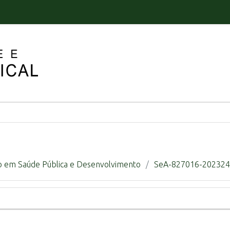
 em Saúde Pública e Desenvolvimento
SeA-827016-20232