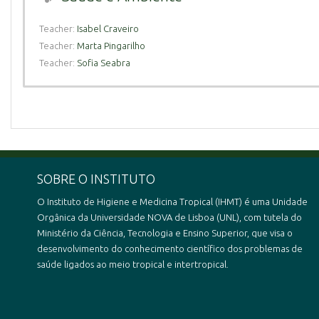
Teacher:
Isabel Craveiro
Teacher:
Marta Pingarilho
Teacher:
Sofia Seabra
SOBRE O INSTITUTO
O Instituto de Higiene e Medicina Tropical (IHMT) é uma Unidade
Orgânica da Universidade NOVA de Lisboa (UNL), com tutela do
Ministério da Ciência, Tecnologia e Ensino Superior, que visa o
desenvolvimento do conhecimento científico dos problemas de
saúde ligados ao meio tropical e intertropical.