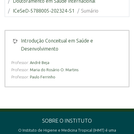
Doutoramento em Saúde Internacional
ICeSeD-5788005-202324-S1
Sumário
Introdução Conceitual em Saúde e
Desenvolvimento
Professor:
André Beja
Professor:
Maria do Rosário O. Martins
Professor:
Paulo Ferrinho
SOBRE O INSTITUTO
O Instituto de Higiene e Medicina Tropical (IHMT) é uma