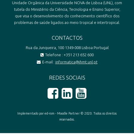
Unidade Orgânica da Universidade NOVA de Lisboa (UNL), com
tutela do Ministério da Ciência, Tecnologia e Ensino Superior,
que visa o desenvolvimento do conhecimento científico dos
problemas de saúde ligados ao meio tropical e intertropical.
CONTACTOS
Rua da Junqueira, 100 1349-008 Lisboa Portugal
Telefone : +351 213 652 600
E-mail :
informatica@ihmt.unl.pt
REDES SOCIAIS
Implementado por ed-rom - Moodle Partner © 2020. Todos os direitos
reservados.