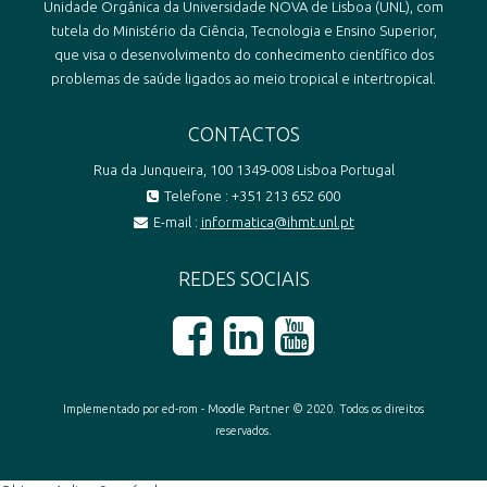
Unidade Orgânica da Universidade NOVA de Lisboa (UNL), com
tutela do Ministério da Ciência, Tecnologia e Ensino Superior,
que visa o desenvolvimento do conhecimento científico dos
problemas de saúde ligados ao meio tropical e intertropical.
CONTACTOS
Rua da Junqueira, 100 1349-008 Lisboa Portugal
Telefone : +351 213 652 600
E-mail :
informatica@ihmt.unl.pt
REDES SOCIAIS
Implementado por ed-rom - Moodle Partner © 2020. Todos os direitos
reservados.