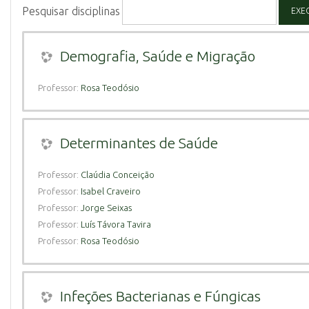
Pesquisar disciplinas
EXE
Demografia, Saúde e Migração
Professor:
Rosa Teodósio
Determinantes de Saúde
Professor:
Claúdia Conceição
Professor:
Isabel Craveiro
Professor:
Jorge Seixas
Professor:
Luís Távora Tavira
Professor:
Rosa Teodósio
Infeções Bacterianas e Fúngicas