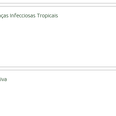
ças Infecciosas Tropicais
iva