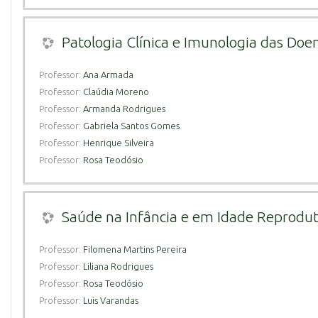
Patologia Clínica e Imunologia das Doen
Professor:
Ana Armada
Professor:
Claúdia Moreno
Professor:
Armanda Rodrigues
Professor:
Gabriela Santos Gomes
Professor:
Henrique Silveira
Professor:
Rosa Teodósio
Saúde na Infância e em Idade Reprodut
Professor:
Filomena Martins Pereira
Professor:
Liliana Rodrigues
Professor:
Rosa Teodósio
Professor:
Luis Varandas