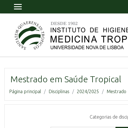
Ir para o conteúdo principal
PAINEL LATERAL
Mestrado em Saúde Tropical
Página principal
Disciplinas
2024/2025
Mestrado
Categorias de disci