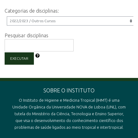
Categorias de disciplinas:
Pesquisar disciplinas
EXECUTAR
SOBRE O INSTITUTO
O Instituto de Higiene e Medicina Tropical (IHMT) é uma
Unidade Orgânica da Universidade NOVA de Lisboa (UNL), com
tutela do Ministério da Ciência, Tecnologia e Ensino Superior,
que visa o desenvolvimento do conhecimento científico dos
problemas de saúde ligados ao meio tropical e intertropical.